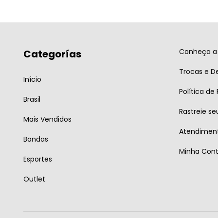
Conheça a 
Categorías
Trocas e D
Início
Política de
Brasil
Rastreie se
Mais Vendidos
Atendiment
Bandas
Minha Con
Esportes
Outlet