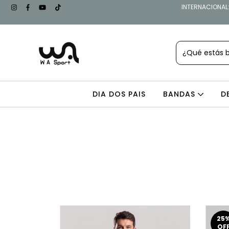
INTERNACIONAL: 
DIA DOS PAIS
BANDAS
D
25
OF