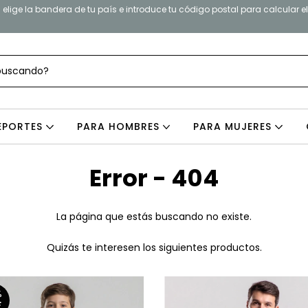
elige la bandera de tu país e introduce tu código postal para calcular e
EPORTES
PARA HOMBRES
PARA MUJERES
Error - 404
La página que estás buscando no existe.
Quizás te interesen los siguientes productos.
%
F