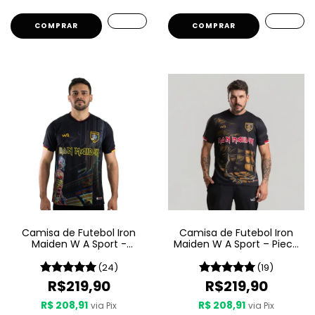
COMPRAR
COMPRAR
Camisa de Futebol Iron
Camisa de Futebol Iron
Maiden W A Sport -
Maiden W A Sport – Piece
Somewhere In Time
Of Mind
(24)
(19)
R$219,90
R$219,90
R$ 208,91
R$ 208,91
via Pix
via Pix