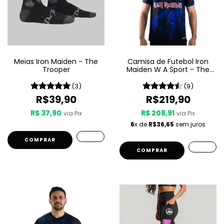
Meias Iron Maiden - The
Camisa de Futebol Iron
Trooper
Maiden W A Sport - The
Final Frontier
(3)
(9)
R$39,90
R$219,90
R$ 37,90
R$ 208,91
via Pix
via Pix
6
x de
R$36,65
sem juros
COMPRAR
COMPRAR