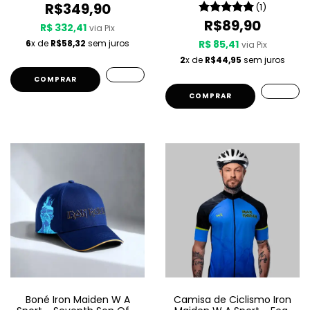
R$349,90
(1)
R$89,90
R$ 332,41
via Pix
6
x de
R$58,32
sem juros
R$ 85,41
via Pix
2
x de
R$44,95
sem juros
COMPRAR
COMPRAR
Boné Iron Maiden W A
Camisa de Ciclismo Iron