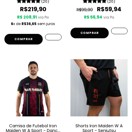
Son
(20)
(20)
R$219,90
R$59,94
R$99,90
R$ 208,91
R$ 56,94
via Pix
via Pix
6
x de
R$36,65
sem juros
COMPRAR
COMPRAR
Camisa de Futebol Iron
Shorts Iron Maiden W A
Maiden W A Sport - Dance
Sport - Senjutsu