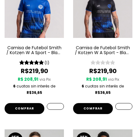
Camisa de Futebol Smith
Camisa de Futebol Smith
/ Kotzen W A Sport - Black
/ Kotzen W A Sport - Black
Light / White Noise - Azul
Light / White Noise - Preta
(1)
R$219,90
R$219,90
R$ 208,91
R$ 208,91
via Pix
via Pix
6
cuotas sin interés de
6
cuotas sin interés de
R$36,65
R$36,65
COMPRAR
COMPRAR