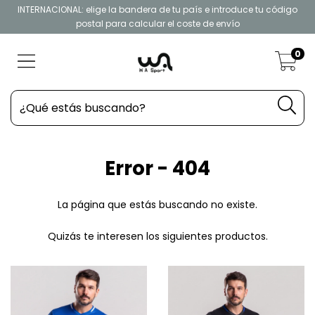
INTERNACIONAL: elige la bandera de tu país e introduce tu código
postal para calcular el coste de envío
0
Error - 404
La página que estás buscando no existe.
Quizás te interesen los siguientes productos.