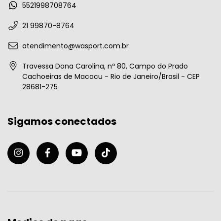
5521998708764
21 99870-8764
atendimento@wasport.com.br
Travessa Dona Carolina, nº 80, Campo do Prado
Cachoeiras de Macacu - Rio de Janeiro/Brasil - CEP
28681-275
Sigamos conectados