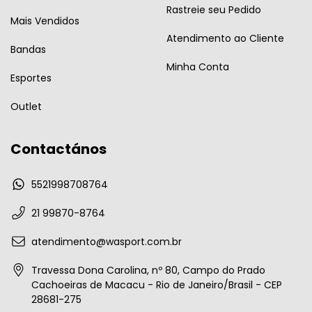
Rastreie seu Pedido
Mais Vendidos
Atendimento ao Cliente
Bandas
Minha Conta
Esportes
Outlet
Contactános
5521998708764
21 99870-8764
atendimento@wasport.com.br
Travessa Dona Carolina, nº 80, Campo do Prado
Cachoeiras de Macacu - Rio de Janeiro/Brasil - CEP
28681-275