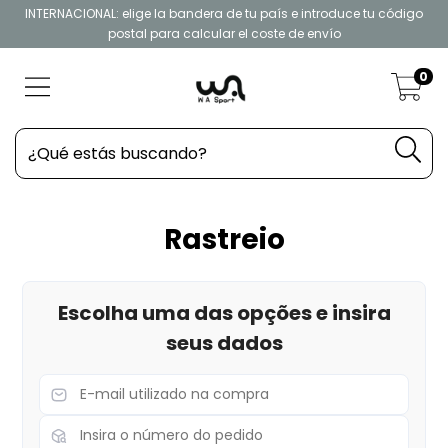
INTERNACIONAL: elige la bandera de tu país e introduce tu código
postal para calcular el coste de envío
0
Rastreio
Escolha uma das opções e insira
seus dados