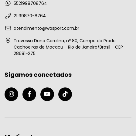
5521998708764
21 99870-8764
atendimento@wasport.com.br
Travessa Dona Carolina, nº 80, Campo do Prado
Cachoeiras de Macacu - Rio de Janeiro/Brasil - CEP
28681-275
Sigamos conectados