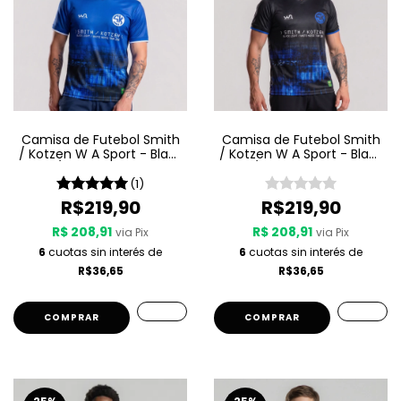
Camisa de Futebol Smith
Camisa de Futebol Smith
/ Kotzen W A Sport - Black
/ Kotzen W A Sport - Black
Light / White Noise - Azul
Light / White Noise - Preta
(1)
R$219,90
R$219,90
R$ 208,91
R$ 208,91
via Pix
via Pix
6
cuotas sin interés de
6
cuotas sin interés de
R$36,65
R$36,65
COMPRAR
COMPRAR