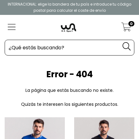
INTERNACIONAL: elige la bandera de tu país e introduce tu código
postal para calcular el coste de envío
0
Error - 404
La página que estás buscando no existe.
Quizás te interesen los siguientes productos.