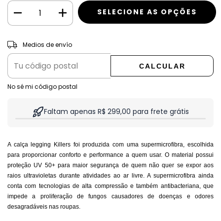
CAMBIAR CP
Entregas para el CP:
Medios de envío
CALCULAR
No sé mi código postal
Faltam apenas R$ 299,00 para frete grátis
A calça legging Killers foi produzida com uma supermicrofibra, escolhida
para proporcionar conforto e performance a quem usar. O material possui
proteção UV 50+ para maior segurança de quem não quer se expor aos
raios ultravioletas durante atividades ao ar livre. A supermicrofibra ainda
conta com tecnologias de alta compressão e também antibacteriana, que
impede a proliferação de fungos causadores de doenças e odores
desagradáveis nas roupas.