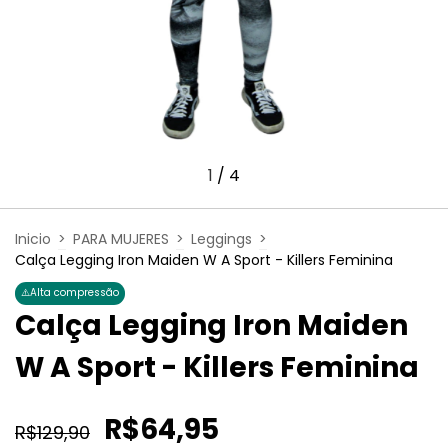
1
/
4
Inicio
>
PARA MUJERES
>
Leggings
>
Calça Legging Iron Maiden W A Sport - Killers Feminina
⚠️
Alta compressão
Calça Legging Iron Maiden
W A Sport - Killers Feminina
R$64,95
R$129,90