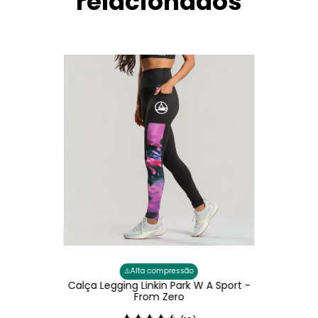
relacionados
⚠️
Alta compressão
Calça Legging Linkin Park W A Sport -
From Zero