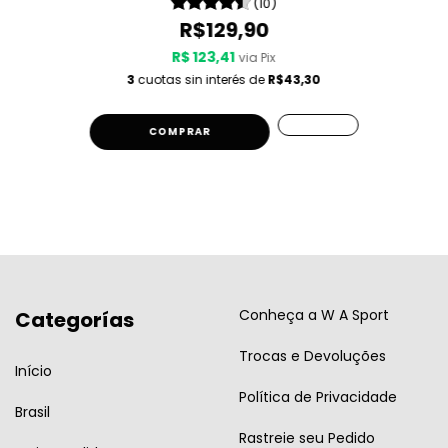
(10)
R$129,90
R$ 123,41
via Pix
3
cuotas sin interés de
R$43,30
COMPRAR
Conheça a W A Sport
Categorías
Trocas e Devoluções
Início
Política de Privacidade
Brasil
Rastreie seu Pedido