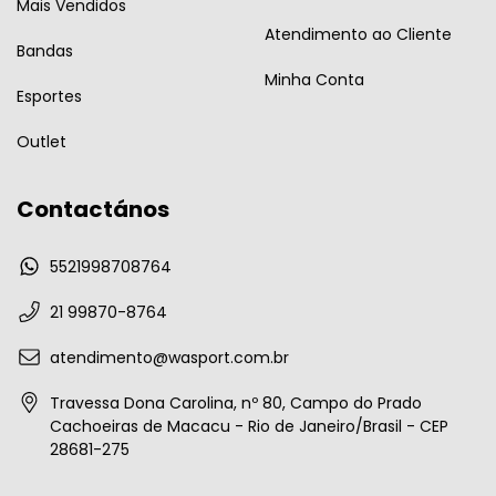
Mais Vendidos
Atendimento ao Cliente
Bandas
Minha Conta
Esportes
Outlet
Contactános
5521998708764
21 99870-8764
atendimento@wasport.com.br
Travessa Dona Carolina, nº 80, Campo do Prado
Cachoeiras de Macacu - Rio de Janeiro/Brasil - CEP
28681-275