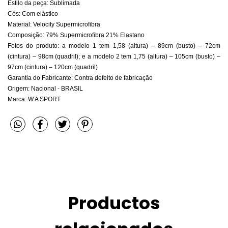
Estilo da peça: Sublimada
Cós: Com elástico
Material: Velocity Supermicrofibra
Composição: 79% Supermicrofibra 21% Elastano
Fotos do produto: a modelo 1 tem 1,58 (altura) – 89cm (busto) – 72cm
(cintura) – 98cm (quadril); e a modelo 2 tem 1,75 (altura) – 105cm (busto) –
97cm (cintura) – 120cm (quadril)
Garantia do Fabricante: Contra defeito de fabricação
Origem: Nacional - BRASIL
Marca: W A SPORT
Productos