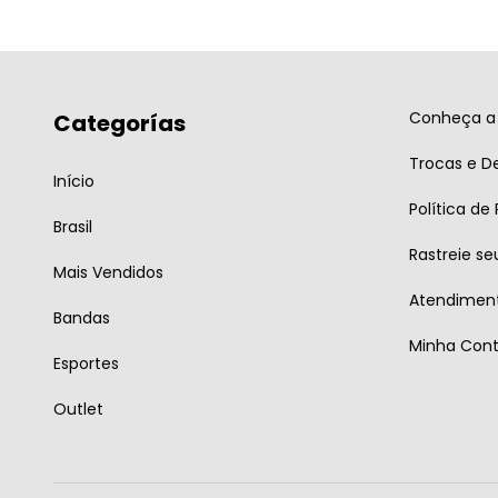
Conheça a 
Categorías
Trocas e D
Início
Política de
Brasil
Rastreie se
Mais Vendidos
Atendiment
Bandas
Minha Con
Esportes
Outlet