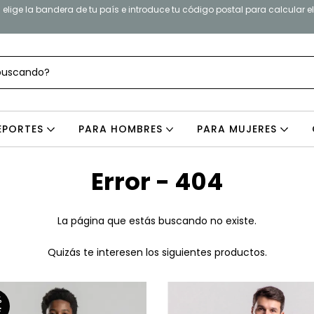
elige la bandera de tu país e introduce tu código postal para calcular e
EPORTES
PARA HOMBRES
PARA MUJERES
Error - 404
La página que estás buscando no existe.
Quizás te interesen los siguientes productos.
%
F