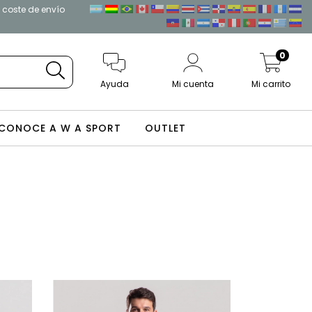
l coste de envío
0
Ayuda
Mi cuenta
Mi carrito
CONOCE A W A SPORT
OUTLET