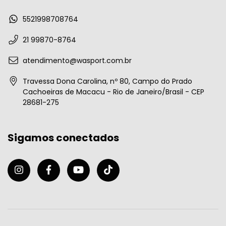
5521998708764
21 99870-8764
atendimento@wasport.com.br
Travessa Dona Carolina, nº 80, Campo do Prado
Cachoeiras de Macacu - Rio de Janeiro/Brasil - CEP
28681-275
Sigamos conectados