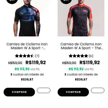
Camisa de Ciclismo Iron
Camisa de Ciclismo Iron
Maiden W A Sport -
Maiden W A Sport - The
Maiden England
Trooper
(7)
(6)
R$119,92
R$119,92
R$159,90
R$159,90
R$ 113,92
R$ 113,92
via Pix
via Pix
3
cuotas sin interés de
3
cuotas sin interés de
R$39,97
R$39,97
COMPRAR
COMPRAR