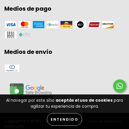
Medios de pago
Medios de envío
Al navegar por este sitio
aceptás el uso de cookies
para
agilizar tu experiencia de compra.
ENTENDIDO
Copyright W A SPORT - 11301556000134 - 2026. Todos los derechos
reservados.