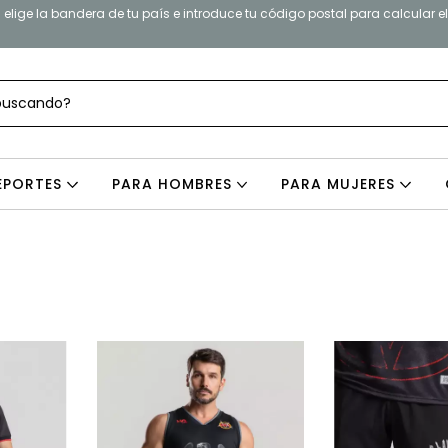
elige la bandera de tu país e introduce tu código postal para calcular e
EPORTES
PARA HOMBRES
PARA MUJERES