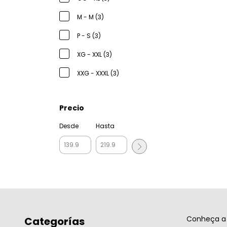
M - M (3)
P - S (3)
XG - XXL (3)
XXG - XXXL (3)
Precio
Desde
Hasta
Conheça a 
Categorías