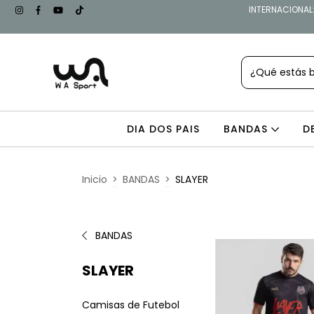
INTERNACIONAL: 
DIA DOS PAIS
BANDAS
D
Inicio
>
BANDAS
>
SLAYER
BANDAS
SLAYER
Camisas de Futebol