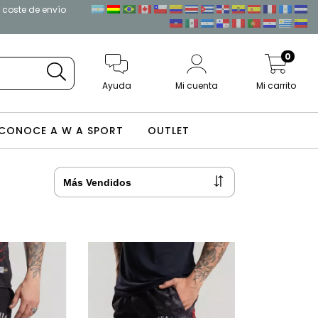
l coste de envío
0
Ayuda
Mi cuenta
Mi carrito
CONOCE A W A SPORT
OUTLET