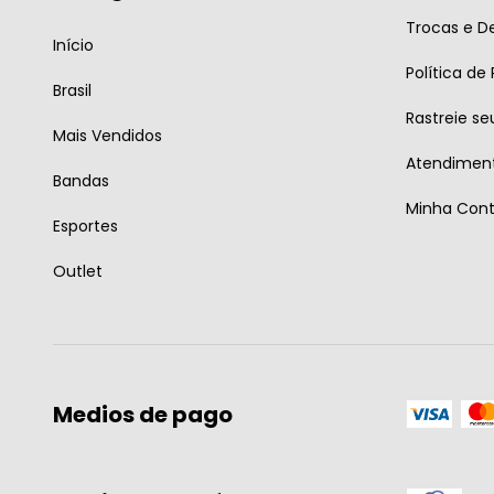
Trocas e D
Início
Política de
Brasil
Rastreie se
Mais Vendidos
Atendiment
Bandas
Minha Con
Esportes
Outlet
Medios de pago