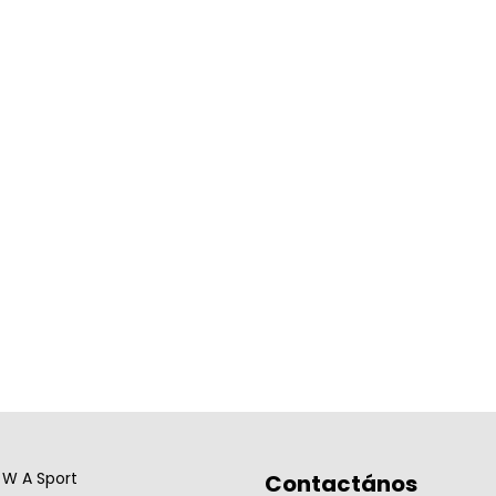
W A Sport
Contactános