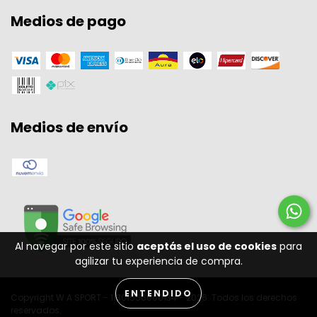
Medios de pago
Medios de envío
Al navegar por este sitio
aceptás el uso de cookies
para
agilizar tu experiencia de compra.
ENTENDIDO
Copyright W A SPORT - 11301556000134 - 2026. Todos los derechos
reservados.