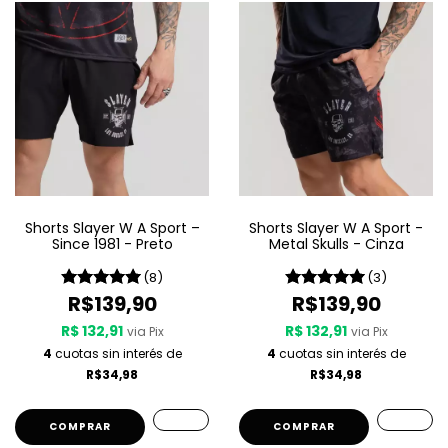
Shorts Slayer W A Sport –
Shorts Slayer W A Sport -
Since 1981 - Preto
Metal Skulls - Cinza
(8)
(3)
R$139,90
R$139,90
R$ 132,91
R$ 132,91
via Pix
via Pix
4
cuotas sin interés de
4
cuotas sin interés de
R$34,98
R$34,98
COMPRAR
COMPRAR