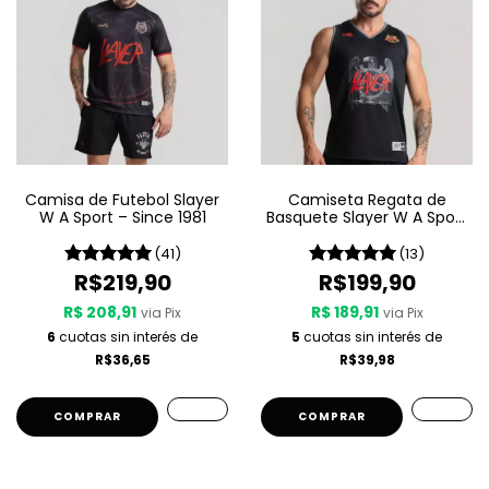
Camisa de Futebol Slayer
Camiseta Regata de
W A Sport – Since 1981
Basquete Slayer W A Sport
– Since 1981
(41)
(13)
R$219,90
R$199,90
R$ 208,91
R$ 189,91
via Pix
via Pix
6
cuotas sin interés de
5
cuotas sin interés de
R$36,65
R$39,98
COMPRAR
COMPRAR