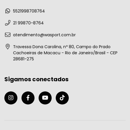
5521998708764
21 99870-8764
atendimento@wasport.com.br
Travessa Dona Carolina, nº 80, Campo do Prado
Cachoeiras de Macacu - Rio de Janeiro/Brasil - CEP
28681-275
Sigamos conectados