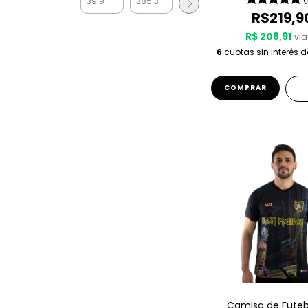
R$219,9
R$ 208,91
via
6
cuotas sin interés 
COMPRAR
Camisa de Futebo