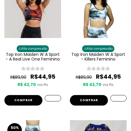
⚠️
⚠️
Alta compressão
Alta compressão
Top Iron Maiden W A Sport
Top Iron Maiden W A Sport
- A Real Live One Feminino
- Killers Feminino
R$44,95
R$44,95
R$89,90
R$89,90
R$ 42,70
R$ 42,70
via Pix
via Pix
COMPRAR
COMPRAR
50
%