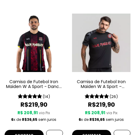
Camisa de Futebol Iron
Camisa de Futebol Iron
Maiden W A Sport - Dance
Maiden W A Sport –
Of Death
Senjutsu
(14)
(26)
R$219,90
R$219,90
R$ 208,91
R$ 208,91
via Pix
via Pix
6
x de
R$36,65
sem juros
6
x de
R$36,65
sem juros