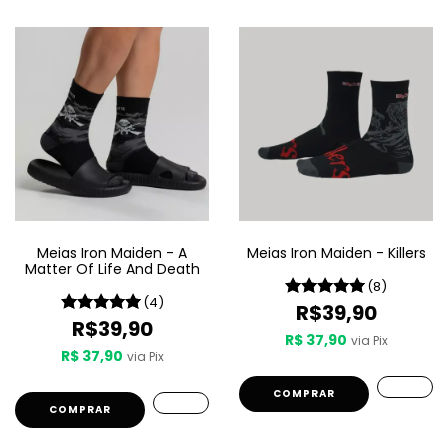
Meias Iron Maiden - A
Meias Iron Maiden - Killers
Matter Of Life And Death
(8)
(4)
R$39,90
R$39,90
R$ 37,90
via Pix
R$ 37,90
via Pix
COMPRAR
COMPRAR