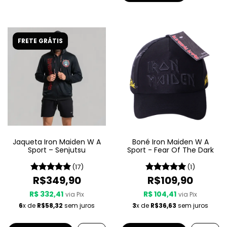
FRETE GRÁTIS
Jaqueta Iron Maiden W A
Boné Iron Maiden W A
Sport – Senjutsu
Sport - Fear Of The Dark
(17)
(1)
R$349,90
R$109,90
R$ 332,41
R$ 104,41
via Pix
via Pix
6
x de
R$58,32
sem juros
3
x de
R$36,63
sem juros