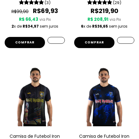
(3)
(29)
R$69,93
R$219,90
R$99,90
R$ 66,43
R$ 208,91
via Pix
via Pix
2
x de
R$34,97
sem juros
6
x de
R$36,65
sem juros
COMPRAR
Camisa de Futebol Iron
Camisa de Futebol Iron