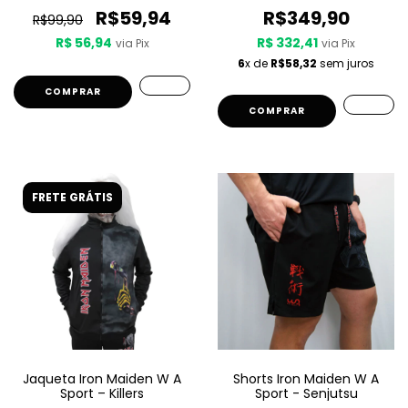
R$59,94
R$349,90
R$99,90
R$ 56,94
R$ 332,41
via Pix
via Pix
6
x de
R$58,32
sem juros
COMPRAR
COMPRAR
FRETE GRÁTIS
Jaqueta Iron Maiden W A
Shorts Iron Maiden W A
Sport – Killers
Sport - Senjutsu