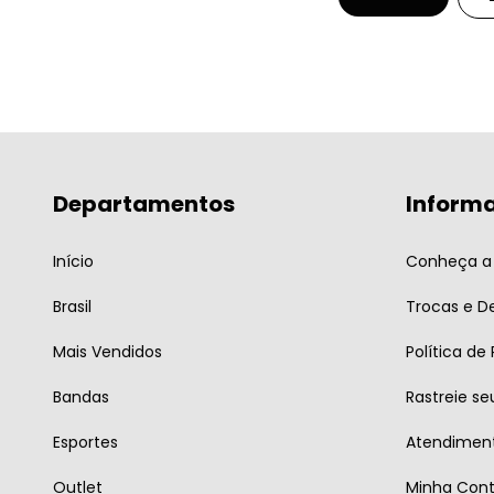
Departamentos
Inform
Início
Conheça a 
Brasil
Trocas e D
Mais Vendidos
Política de
Bandas
Rastreie se
Esportes
Atendiment
Outlet
Minha Con