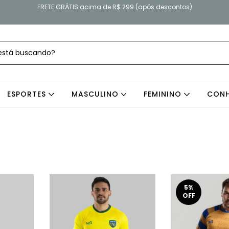
FRETE GRÁTIS acima de R$ 299 (após descontos)
ESPORTES
MASCULINO
FEMININO
CONH
5
%
OFF