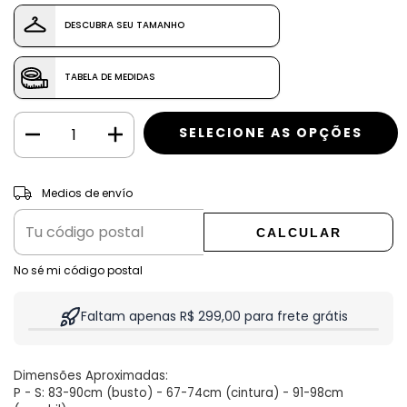
DESCUBRA SEU TAMANHO
TABELA DE MEDIDAS
CAMBIAR CP
Entregas para el CP:
Medios de envío
CALCULAR
No sé mi código postal
Faltam apenas R$ 299,00 para frete grátis
Dimensões Aproximadas:
P - S: 83-90cm (busto) - 67-74cm (cintura) - 91-98cm 