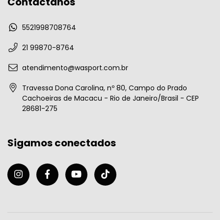
Contactános
5521998708764
21 99870-8764
atendimento@wasport.com.br
Travessa Dona Carolina, nº 80, Campo do Prado
Cachoeiras de Macacu - Rio de Janeiro/Brasil - CEP
28681-275
Sigamos conectados