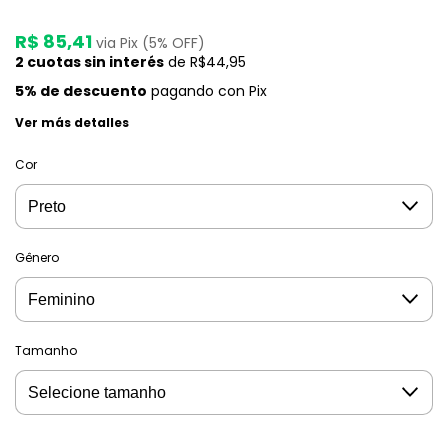
R$ 85,41
via Pix (5% OFF)
2
cuotas sin interés
de
R$44,95
5% de descuento
pagando con Pix
Ver más detalles
Cor
Gênero
Tamanho