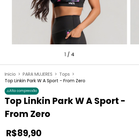
1
/
4
Inicio
>
PARA MUJERES
>
Tops
>
Top Linkin Park W A Sport - From Zero
⚠️
Alta compressão
Top Linkin Park W A Sport -
From Zero
R$89,90