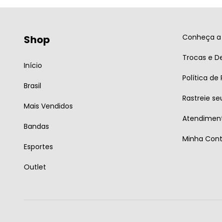
Conheça a 
Shop
Trocas e D
Início
Política de
Brasil
Rastreie se
Mais Vendidos
Atendiment
Bandas
Minha Con
Esportes
Outlet