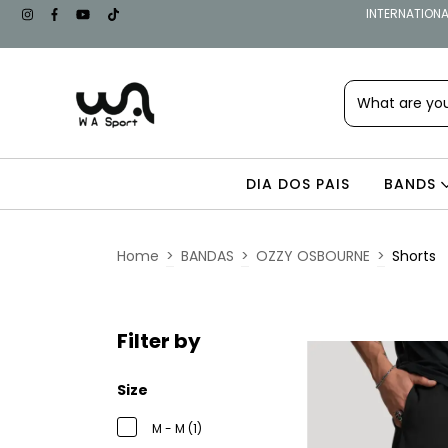
INTERNATIONAL
DIA DOS PAIS
BANDS
Home
>
BANDAS
>
OZZY OSBOURNE
>
Shorts
Filter by
Size
M - M (1)