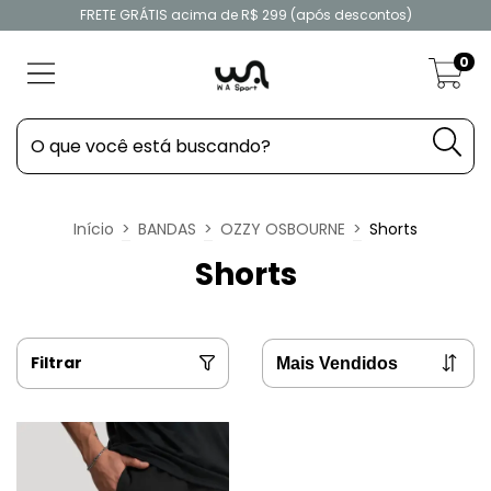
FRETE GRÁTIS acima de R$ 299 (após descontos)
0
Início
>
BANDAS
>
OZZY OSBOURNE
>
Shorts
Shorts
Filtrar