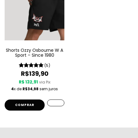
Shorts Ozzy Osbourne W A
Sport – Since 1980
(5)
R$139,90
R$ 132,91
via Pix
4
x de
R$34,98
sem juros
COMPRAR