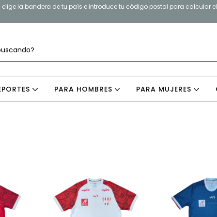
elige la bandera de tu país e introduce tu código postal para calcular e
EPORTES
PARA HOMBRES
PARA MUJERES
e