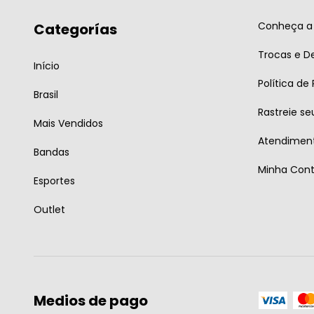
Conheça a 
Categorías
Trocas e D
Início
Política de
Brasil
Rastreie se
Mais Vendidos
Atendiment
Bandas
Minha Con
Esportes
Outlet
Medios de pago