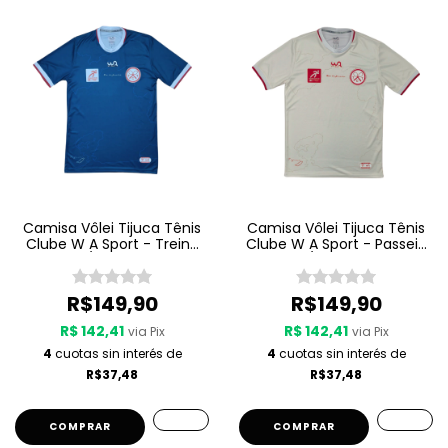
Camisa Vôlei Tijuca Tênis
Camisa Vôlei Tijuca Tênis
Clube W A Sport - Treino
Clube W A Sport - Passeio
25/26 - Azul
25/26 - Bege
R$149,90
R$149,90
R$ 142,41
R$ 142,41
via Pix
via Pix
4
cuotas sin interés de
4
cuotas sin interés de
R$37,48
R$37,48
COMPRAR
COMPRAR