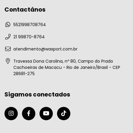
Contactános
5521998708764
21 99870-8764
atendimento@wasport.com.br
Travessa Dona Carolina, nº 80, Campo do Prado
Cachoeiras de Macacu - Rio de Janeiro/Brasil - CEP
28681-275
Sigamos conectados