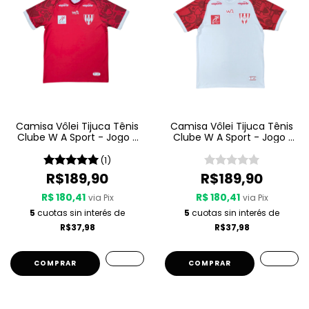
Camisa Vôlei Tijuca Tênis
Camisa Vôlei Tijuca Tênis
Clube W A Sport - Jogo 2
Clube W A Sport - Jogo 1
25 26 - Vermelha
25 26 - Branca
(1)
R$189,90
R$189,90
R$ 180,41
R$ 180,41
via Pix
via Pix
5
cuotas sin interés de
5
cuotas sin interés de
R$37,98
R$37,98
COMPRAR
COMPRAR