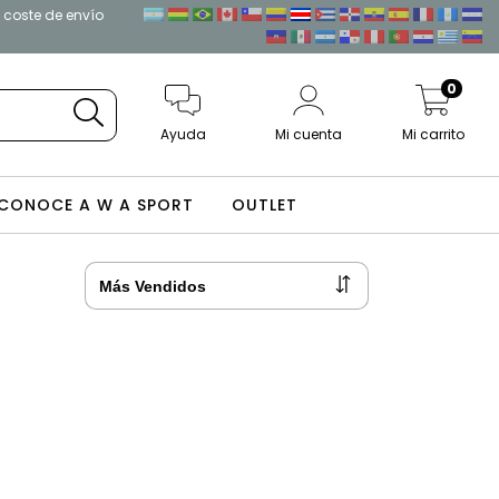
l coste de envío
0
Ayuda
Mi cuenta
Mi carrito
CONOCE A W A SPORT
OUTLET