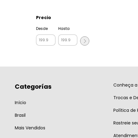
Precio
Desde
Hasta
Conheça a 
Categorías
Trocas e D
Início
Política de
Brasil
Rastreie se
Mais Vendidos
Atendiment