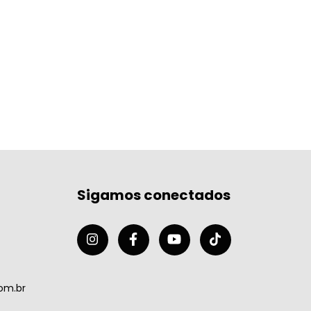
Sigamos conectados
om.br