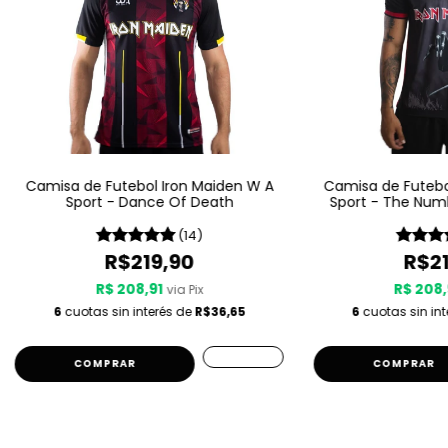
Camisa de Futebol Iron Maiden W A
Camisa de Futebo
Sport - Dance Of Death
Sport - The Num
(14)
R$219,90
R$21
R$ 208,91
R$ 208,
via Pix
6
cuotas sin interés de
R$36,65
6
cuotas sin in
COMPRAR
COMPRAR