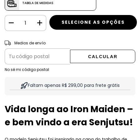
TABELA DE MEDIDAS
CAMBIAR CP
Entregas para el CP:
Medios de envío
CALCULAR
No sé mi código postal
Faltam apenas R$ 299,00 para frete grátis
Vida longa ao Iron Maiden –
e bem vindo a era Senjutsu!
O modelo Senjutsu foi inspirado na capa do trabalho de