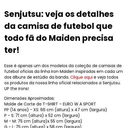
Senjutsu: veja os detalhes
da camisa de futebol que
todo fã do Maiden precisa
ter!
Esse é apenas um dos modelos da coleção de camisas de
futebol oficias da linha Iron Maiden inspiradas em cada um
dos álbuns de estúdio da banda.
Clique aqui
e veja todos
os produtos da nossa linha oficial relacionados a Senjutsu.
UP the Irons!
Dimensões Aproximadas:
Molde de Corte da T-SHIRT – EURO W A SPORT
PP (14 anos) - XS: 66 cm (altura) x 47 cm (largura)
P - S: 71 cm (altura) x 52 cm (largura)
M - M: 75 cm (altura)x 55 cm (largura)
G - L: 75 cm (altura) x 58 cm (largura)