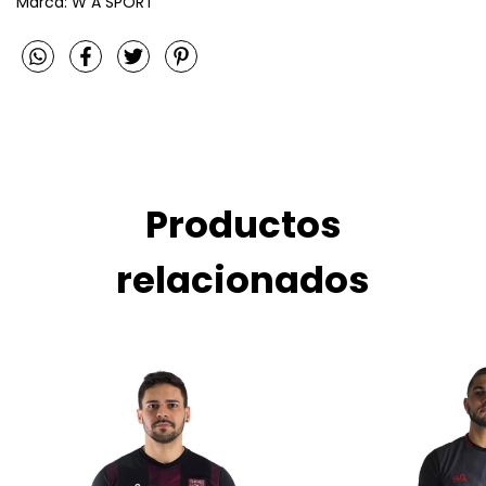
Marca: W A SPORT
Productos
relacionados