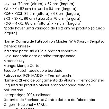
GG - XL: 79 cm (altura) x 62 cm (largura)
XG - XXL: 82 cm (altura) x 64 cm (largura)
XXG - XXXL: 85 cm (altura) x 68 cm (largura)
3XG - 3XXL: 86 cm (altura) x 76 cm (largura)
4XG – 4XXL: 88 cm (altura) x 79 cm (largura)
*pode haver uma variação de 1 a 2 cm no produto (altura x
largura)
Nome: Camisa de Futebol Iron Maiden W A Sport - Senjutsu
Gênero: Unissex
Indicado para: Dia a Dia e prática esportiva
Gola: Redonda com detalhe transpassado
Material: Dry
Manga: Manga Curta
Escudo: Patch tecelado e bordado
Patrocínio: IRON MAIDEN – Termotransfer
Número: 21 Ano de Lançamento do Álbum – Termotransfer
Etiqueta de produto oficial: emborrachado feita de
poliuretano
Composição: 100% Poliéster
Garantia do Fabricante: Contra defeito de fabricação
Origem: Nacional - BRASIL