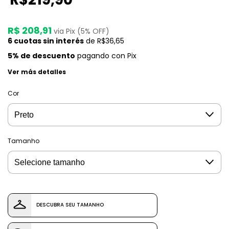
R$ 208,91
via Pix (5% OFF)
6
cuotas sin interés
de
R$36,65
5% de descuento
pagando con Pix
Ver más detalles
Cor
Tamanho
DESCUBRA SEU TAMANHO