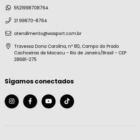
5521998708764
21 99870-8764
atendimento@wasport.com.br
Travessa Dona Carolina, nº 80, Campo do Prado
Cachoeiras de Macacu - Rio de Janeiro/Brasil - CEP
28681-275
Sigamos conectados