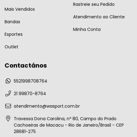
Rastreie seu Pedido
Mais Vendidos
Atendimento ao Cliente
Bandas
Minha Conta
Esportes
Outlet
Contactános
5521998708764
21 99870-8764
atendimento@wasport.com.br
Travessa Dona Carolina, nº 80, Campo do Prado
Cachoeiras de Macacu - Rio de Janeiro/Brasil - CEP
28681-275