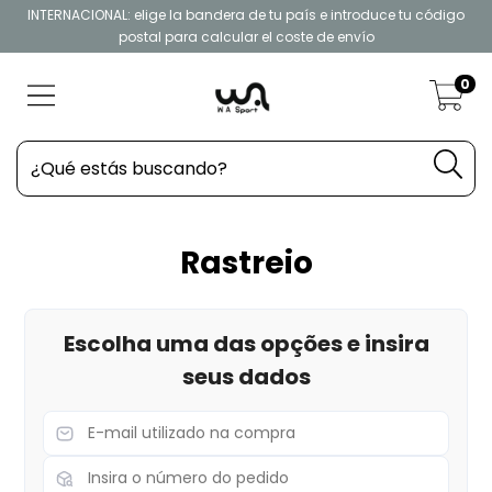
INTERNACIONAL: elige la bandera de tu país e introduce tu código
postal para calcular el coste de envío
0
Rastreio
Escolha uma das opções e insira
seus dados