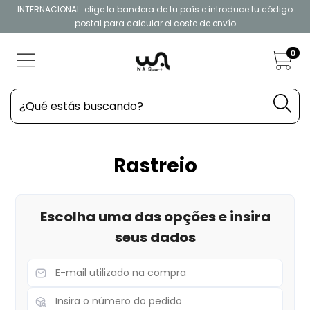
INTERNACIONAL: elige la bandera de tu país e introduce tu código
postal para calcular el coste de envío
0
Rastreio
Escolha uma das opções e insira
seus dados