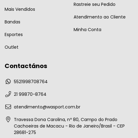
Rastreie seu Pedido
Mais Vendidos
Atendimento ao Cliente
Bandas
Minha Conta
Esportes
Outlet
Contactános
5521998708764
21 99870-8764
atendimento@wasport.com.br
Travessa Dona Carolina, nº 80, Campo do Prado
Cachoeiras de Macacu - Rio de Janeiro/Brasil - CEP
28681-275