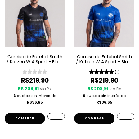
Camisa de Futebol Smith
Camisa de Futebol Smith
/ Kotzen W A Sport - Black
/ Kotzen W A Sport - Black
Light / White Noise - Preta
Light / White Noise - Azul
(1)
R$219,90
R$219,90
R$ 208,91
R$ 208,91
via Pix
via Pix
6
cuotas sin interés de
6
cuotas sin interés de
R$36,65
R$36,65
COMPRAR
COMPRAR