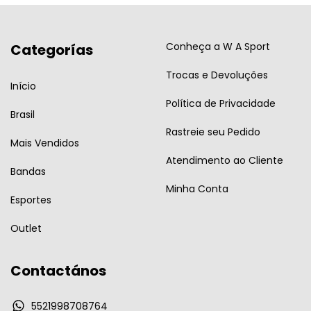
Conheça a W A Sport
Categorías
Trocas e Devoluções
Início
Política de Privacidade
Brasil
Rastreie seu Pedido
Mais Vendidos
Atendimento ao Cliente
Bandas
Minha Conta
Esportes
Outlet
Contactános
5521998708764