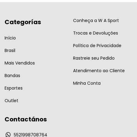
Conheça a W A Sport
Categorías
Trocas e Devoluções
Início
Política de Privacidade
Brasil
Rastreie seu Pedido
Mais Vendidos
Atendimento ao Cliente
Bandas
Minha Conta
Esportes
Outlet
Contactános
5521998708764