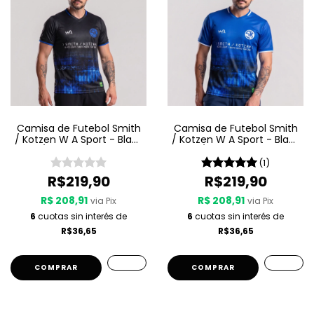
Camisa de Futebol Smith
Camisa de Futebol Smith
/ Kotzen W A Sport - Black
/ Kotzen W A Sport - Black
Light / White Noise - Preta
Light / White Noise - Azul
(1)
R$219,90
R$219,90
R$ 208,91
R$ 208,91
via Pix
via Pix
6
cuotas sin interés de
6
cuotas sin interés de
R$36,65
R$36,65
COMPRAR
COMPRAR