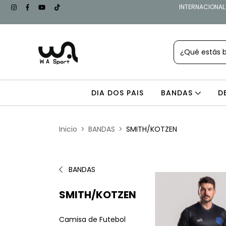
INTERNACIONAL: 
DIA DOS PAIS
BANDAS
D
Inicio
>
BANDAS
>
SMITH/KOTZEN
BANDAS
SMITH/KOTZEN
Camisa de Futebol