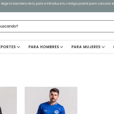
elige la bandera de tu país e introduce tu código postal para calcular e
EPORTES
PARA HOMBRES
PARA MUJERES