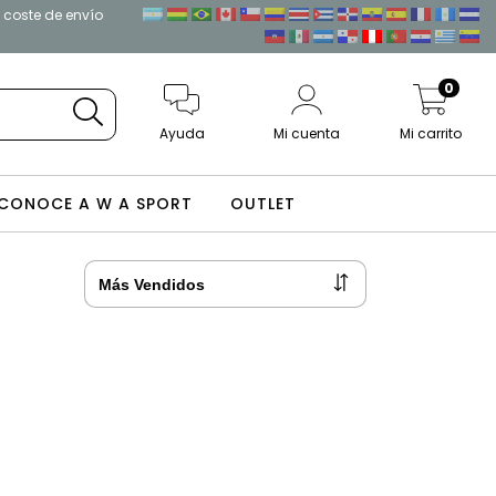
l coste de envío
0
Ayuda
Mi cuenta
Mi carrito
CONOCE A W A SPORT
OUTLET