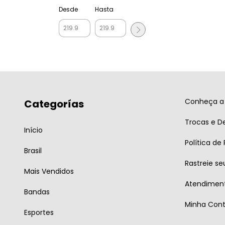
Desde
Hasta
Conheça a 
Categorías
Trocas e D
Início
Política de
Brasil
Rastreie se
Mais Vendidos
Atendiment
Bandas
Minha Con
Esportes