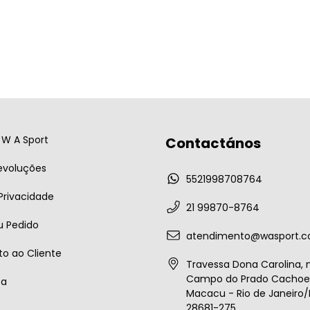
W A Sport
Contactános
evoluções
5521998708764
 Privacidade
21 99870-8764
u Pedido
atendimento@wasport.c
o ao Cliente
Travessa Dona Carolina, n
Campo do Prado Cachoei
ta
Macacu - Rio de Janeiro/B
28681-275