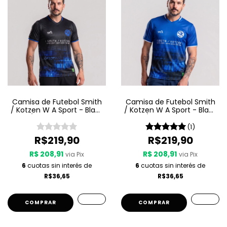
Camisa de Futebol Smith
Camisa de Futebol Smith
/ Kotzen W A Sport - Black
/ Kotzen W A Sport - Black
Light / White Noise - Preta
Light / White Noise - Azul
(1)
R$219,90
R$219,90
R$ 208,91
R$ 208,91
via Pix
via Pix
6
cuotas sin interés de
6
cuotas sin interés de
R$36,65
R$36,65
COMPRAR
COMPRAR