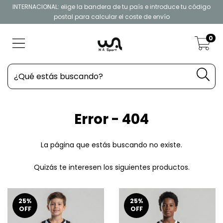
INTERNACIONAL: elige la bandera de tu país e introduce tu código
postal para calcular el coste de envío
0
Error - 404
La página que estás buscando no existe.
Quizás te interesen los siguientes productos.
25
%
25
%
OFF
OFF