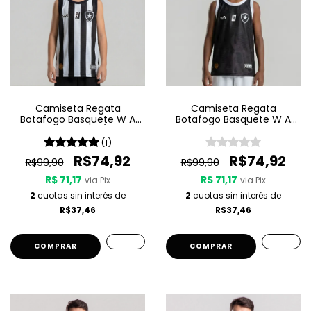
Camiseta Regata
Camiseta Regata
Botafogo Basquete W A
Botafogo Basquete W A
Sport Jogo 1 25/26 -
Sport Jogo 3 25/26 - Preta
Listrada
(1)
R$74,92
R$74,92
R$99,90
R$99,90
R$ 71,17
R$ 71,17
via Pix
via Pix
2
cuotas sin interés de
2
cuotas sin interés de
R$37,46
R$37,46
COMPRAR
COMPRAR