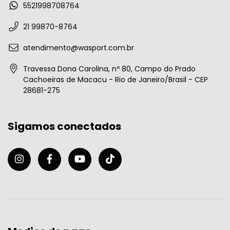
5521998708764
21 99870-8764
atendimento@wasport.com.br
Travessa Dona Carolina, nº 80, Campo do Prado
Cachoeiras de Macacu - Rio de Janeiro/Brasil - CEP
28681-275
Sigamos conectados