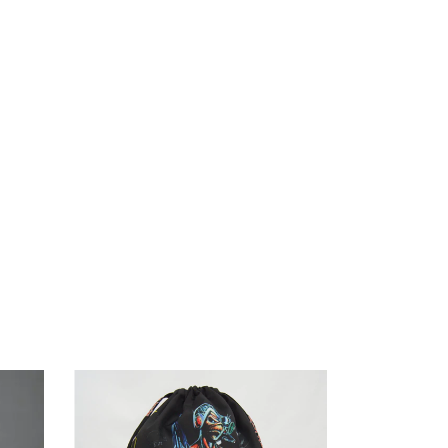
30
%
OFF