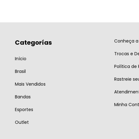
Conheça a 
Categorías
Trocas e D
Início
Política de
Brasil
Rastreie se
Mais Vendidos
Atendiment
Bandas
Minha Con
Esportes
Outlet