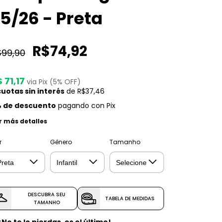
5/26 - Preta
R$74,92
$99,90
 71,17
via Pix (5% OFF)
uotas sin interés
de
R$37,46
 de descuento
pagando con Pix
r más detalles
r
Gênero
Tamanho
DESCUBRA SEU
TABELA DE MEDIDAS
TAMANHO