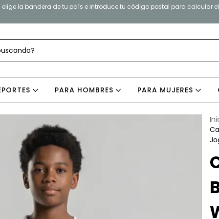
elige la bandera de tu país e introduce tu código postal para calcular e
EPORTES
PARA HOMBRES
PARA MUJERES
Ini
Ca
Jo
W