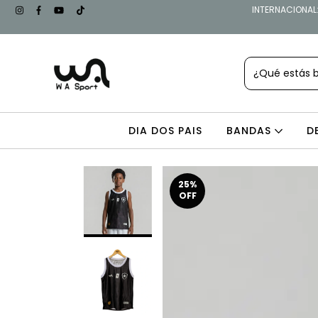
INTERNACIONAL: 
DIA DOS PAIS
BANDAS
D
25
%
OFF