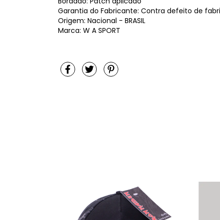
Bordado: Patch aplicado
Garantia do Fabricante: Contra defeito de fab
Origem: Nacional - BRASIL
Marca: W A SPORT