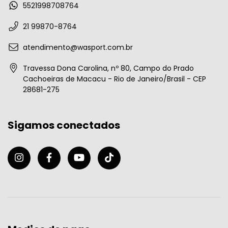
5521998708764
21 99870-8764
atendimento@wasport.com.br
Travessa Dona Carolina, nº 80, Campo do Prado
Cachoeiras de Macacu - Rio de Janeiro/Brasil - CEP
28681-275
Sigamos conectados