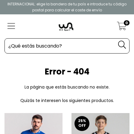
INTERNACIONAL: elige la bandera de tu país e introduce tu código
postal para calcular el coste de envío
0
Error - 404
La página que estás buscando no existe.
Quizás te interesen los siguientes productos.
25
%
OFF