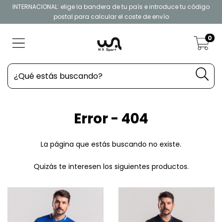
INTERNACIONAL: elige la bandera de tu país e introduce tu código
postal para calcular el coste de envío
0
Error - 404
La página que estás buscando no existe.
Quizás te interesen los siguientes productos.