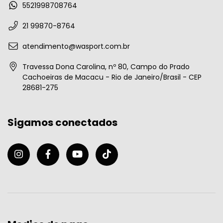
5521998708764
21 99870-8764
atendimento@wasport.com.br
Travessa Dona Carolina, nº 80, Campo do Prado
Cachoeiras de Macacu - Rio de Janeiro/Brasil - CEP
28681-275
Sigamos conectados