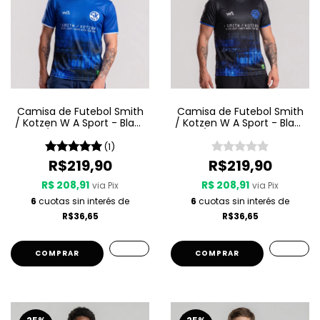
Camisa de Futebol Smith
Camisa de Futebol Smith
/ Kotzen W A Sport - Black
/ Kotzen W A Sport - Black
Light / White Noise - Azul
Light / White Noise - Preta
(1)
R$219,90
R$219,90
R$ 208,91
R$ 208,91
via Pix
via Pix
6
cuotas sin interés de
6
cuotas sin interés de
R$36,65
R$36,65
COMPRAR
COMPRAR