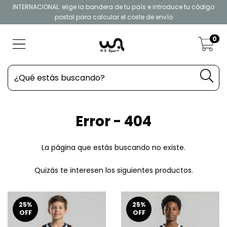
INTERNACIONAL: elige la bandera de tu país e introduce tu código
postal para calcular el coste de envío
0
Error - 404
La página que estás buscando no existe.
Quizás te interesen los siguientes productos.
25
%
25
%
OFF
OFF