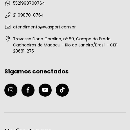
5521998708764
21 99870-8764
atendimento@wasport.com.br
Travessa Dona Carolina, nº 80, Campo do Prado
Cachoeiras de Macacu - Rio de Janeiro/Brasil - CEP
28681-275
Sigamos conectados