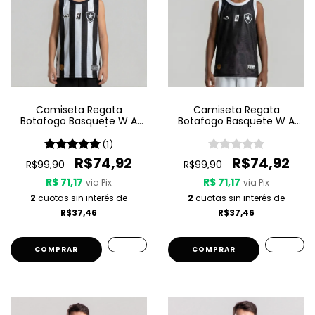
Camiseta Regata
Camiseta Regata
Botafogo Basquete W A
Botafogo Basquete W A
Sport Jogo 1 25/26 -
Sport Jogo 3 25/26 - Preta
Listrada
(1)
R$74,92
R$74,92
R$99,90
R$99,90
R$ 71,17
R$ 71,17
via Pix
via Pix
2
cuotas sin interés de
2
cuotas sin interés de
R$37,46
R$37,46
COMPRAR
COMPRAR