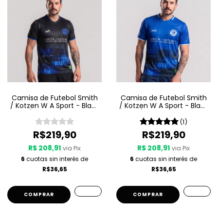
Camisa de Futebol Smith
Camisa de Futebol Smith
/ Kotzen W A Sport - Black
/ Kotzen W A Sport - Black
Light / White Noise - Preta
Light / White Noise - Azul
(1)
R$219,90
R$219,90
R$ 208,91
R$ 208,91
via Pix
via Pix
6
cuotas sin interés de
6
cuotas sin interés de
R$36,65
R$36,65
COMPRAR
COMPRAR