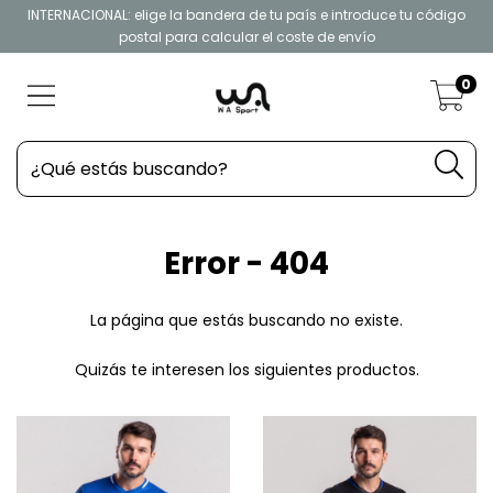
INTERNACIONAL: elige la bandera de tu país e introduce tu código
postal para calcular el coste de envío
0
Error - 404
La página que estás buscando no existe.
Quizás te interesen los siguientes productos.