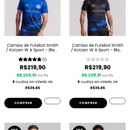
Camisa de Futebol Smith
Camisa de Futebol Smith
/ Kotzen W A Sport - Black
/ Kotzen W A Sport - Black
Light / White Noise - Azul
Light / White Noise - Preta
(1)
R$219,90
R$219,90
R$ 208,91
R$ 208,91
via Pix
via Pix
6
cuotas sin interés de
6
cuotas sin interés de
R$36,65
R$36,65
COMPRAR
COMPRAR