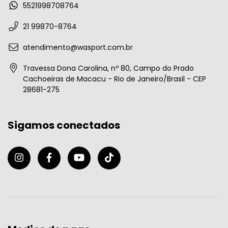
5521998708764
21 99870-8764
atendimento@wasport.com.br
Travessa Dona Carolina, nº 80, Campo do Prado
Cachoeiras de Macacu - Rio de Janeiro/Brasil - CEP
28681-275
Sigamos conectados