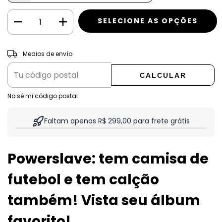
CAMBIAR CP
Entregas para el CP:
Medios de envío
CALCULAR
No sé mi código postal
Faltam apenas R$ 299,00 para frete grátis
Powerslave: tem camisa de
futebol e tem calção
também! Vista seu álbum
favorito!