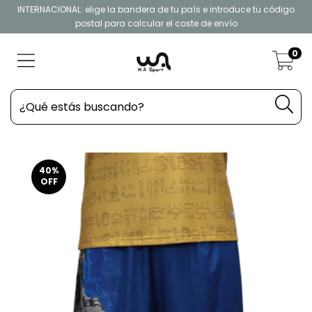
INTERNACIONAL: elige la bandera de tu país e introduce tu código
postal para calcular el coste de envío
0
40
%
OFF