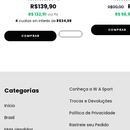
R$139,90
R$99,90
R$ 132,91
R$ 56,
via Pix
4
cuotas sin interés de
R$34,98
COMPRAR
COMPRAR
Conheça a W A Sport
Categorías
Trocas e Devoluções
Início
Política de Privacidade
Brasil
Rastreie seu Pedido
Mais Vendidos