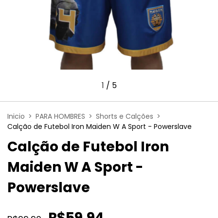
1
/
5
Inicio
>
PARA HOMBRES
>
Shorts e Calções
>
Calção de Futebol Iron Maiden W A Sport - Powerslave
Calção de Futebol Iron
Maiden W A Sport -
Powerslave
R$59,94