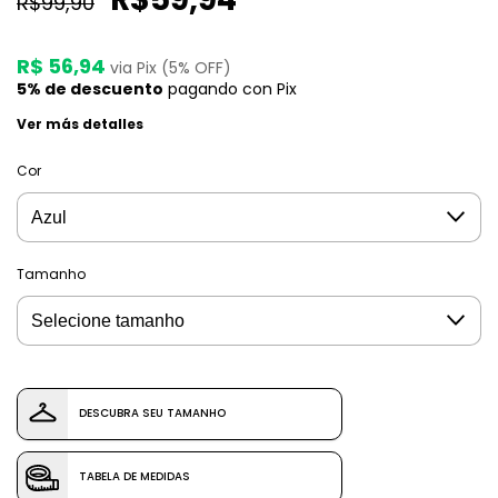
R$99,90
R$ 56,94
via Pix (5% OFF)
5% de descuento
pagando con Pix
Ver más detalles
Cor
Tamanho
DESCUBRA SEU TAMANHO
TABELA DE MEDIDAS