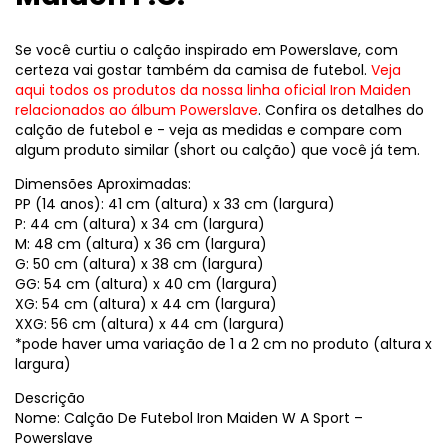
Se você curtiu o calção inspirado em Powerslave, com
certeza vai gostar também da camisa de futebol.
Veja
aqui todos os produtos da nossa linha oficial Iron Maiden
relacionados ao álbum Powerslave
. Confira os detalhes do
calção de futebol e - veja as medidas e compare com
algum produto similar (short ou calção) que você já tem.
Dimensões Aproximadas:
PP (14 anos): 41 cm (altura) x 33 cm (largura)
P: 44 cm (altura) x 34 cm (largura)
M: 48 cm (altura) x 36 cm (largura)
G: 50 cm (altura) x 38 cm (largura)
GG: 54 cm (altura) x 40 cm (largura)
XG: 54 cm (altura) x 44 cm (largura)
XXG: 56 cm (altura) x 44 cm (largura)
*pode haver uma variação de 1 a 2 cm no produto (altura x
largura)
Descrição
Nome: Calção De Futebol Iron Maiden W A Sport –
Powerslave