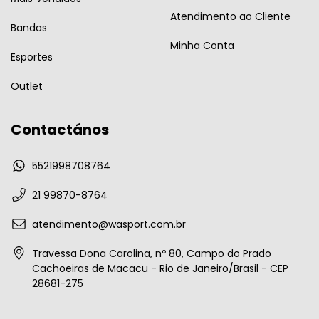
Atendimento ao Cliente
Bandas
Minha Conta
Esportes
Outlet
Contactános
5521998708764
21 99870-8764
atendimento@wasport.com.br
Travessa Dona Carolina, nº 80, Campo do Prado
Cachoeiras de Macacu - Rio de Janeiro/Brasil - CEP
28681-275