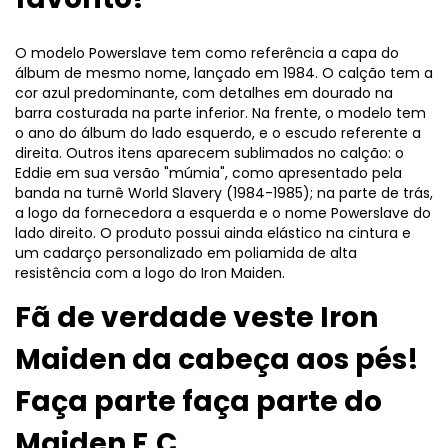
O modelo Powerslave tem como referência a capa do
álbum de mesmo nome, lançado em 1984. O calção tem a
cor azul predominante, com detalhes em dourado na
barra costurada na parte inferior. Na frente, o modelo tem
o ano do álbum do lado esquerdo, e o escudo referente a
direita. Outros itens aparecem sublimados no calção: o
Eddie em sua versão "múmia", como apresentado pela
banda na turnê World Slavery (1984-1985); na parte de trás,
a logo da fornecedora a esquerda e o nome Powerslave do
lado direito. O produto possui ainda elástico na cintura e
um cadarço personalizado em poliamida de alta
resistência com a logo do Iron Maiden.
Fã de verdade veste Iron
Maiden da cabeça aos pés!
Faça parte faça parte do
Maiden F.C.