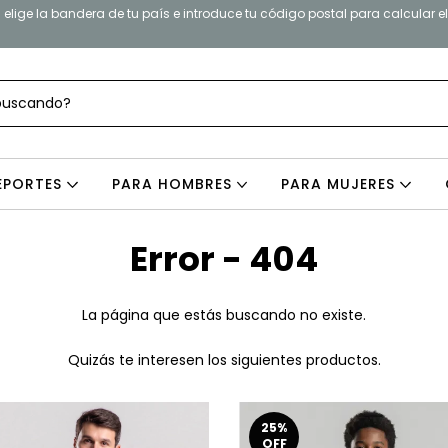
elige la bandera de tu país e introduce tu código postal para calcular e
EPORTES
PARA HOMBRES
PARA MUJERES
Error - 404
La página que estás buscando no existe.
Quizás te interesen los siguientes productos.
25
%
OFF