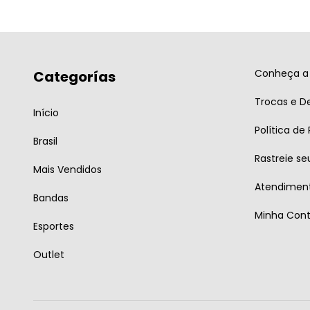
Conheça a 
Categorías
Trocas e D
Início
Política de
Brasil
Rastreie se
Mais Vendidos
Atendiment
Bandas
Minha Con
Esportes
Outlet