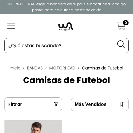
INTERNACIONAL: elige la bandera de tu país e introduce tu código
postal para calcular el coste de envío
0
Inicio
>
BANDAS
>
MOTÖRHEAD
>
Camisas de Futebol
Camisas de Futebol
Filtrar