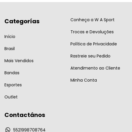
Conheça a W A Sport
Categorías
Trocas e Devoluções
Início
Política de Privacidade
Brasil
Rastreie seu Pedido
Mais Vendidos
Atendimento ao Cliente
Bandas
Minha Conta
Esportes
Outlet
Contactános
5521998708764