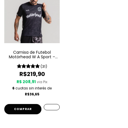
Camisa de Futebol
Motörhead W A Sport –
Since 1975
(31)
R$219,90
R$ 208,91
via Pix
6
cuotas sin interés de
R$36,65
COMPRAR