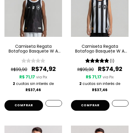
Camiseta Regata
Camiseta Regata
Botafogo Basquete W A
Botafogo Basquete W A
Sport Jogo 3 25/26 - Preta
Sport Jogo 1 25/26 -
Listrada
(1)
R$74,92
R$74,92
R$99,90
R$99,90
R$ 71,17
R$ 71,17
via Pix
via Pix
2
cuotas sin interés de
2
cuotas sin interés de
R$37,46
R$37,46
COMPRAR
COMPRAR