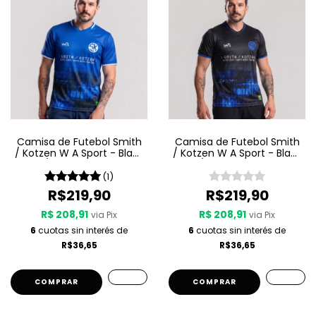
Camisa de Futebol Smith
Camisa de Futebol Smith
/ Kotzen W A Sport - Black
/ Kotzen W A Sport - Black
Light / White Noise - Azul
Light / White Noise - Preta
(1)
R$219,90
R$219,90
R$ 208,91
R$ 208,91
via Pix
via Pix
6
cuotas sin interés de
6
cuotas sin interés de
R$36,65
R$36,65
COMPRAR
COMPRAR