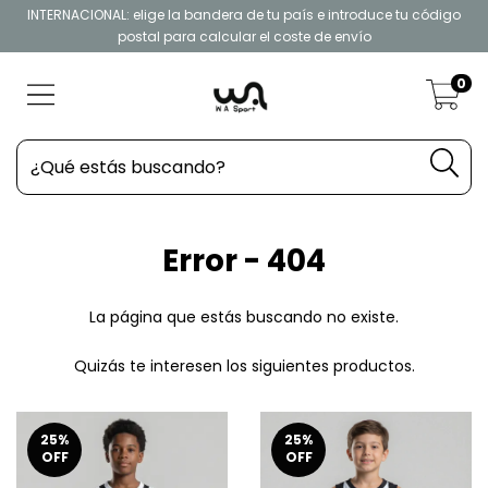
INTERNACIONAL: elige la bandera de tu país e introduce tu código
postal para calcular el coste de envío
0
Error - 404
La página que estás buscando no existe.
Quizás te interesen los siguientes productos.
25
%
25
%
OFF
OFF