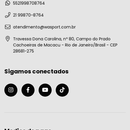
5521998708764
21 99870-8764
atendimento@wasport.com.br
Travessa Dona Carolina, nº 80, Campo do Prado
Cachoeiras de Macacu - Rio de Janeiro/Brasil - CEP
28681-275
Sigamos conectados