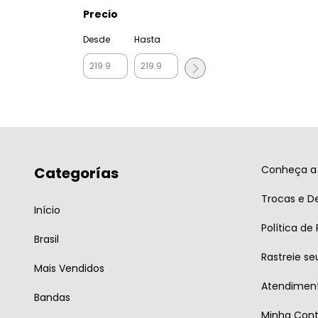
Precio
Desde
Hasta
Conheça a 
Categorías
Trocas e D
Início
Política de
Brasil
Rastreie se
Mais Vendidos
Atendiment
Bandas
Minha Con