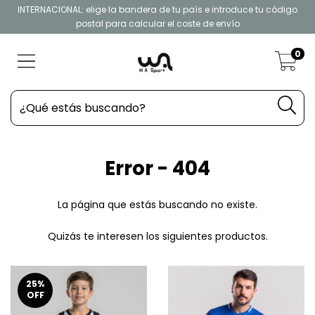
INTERNACIONAL: elige la bandera de tu país e introduce tu código
postal para calcular el coste de envío
0
Error - 404
La página que estás buscando no existe.
Quizás te interesen los siguientes productos.
25
%
OFF