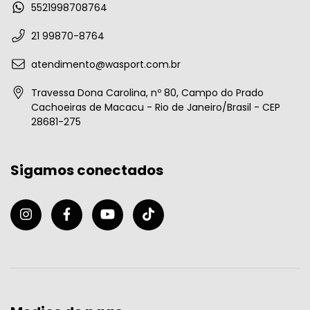
5521998708764
21 99870-8764
atendimento@wasport.com.br
Travessa Dona Carolina, nº 80, Campo do Prado
Cachoeiras de Macacu - Rio de Janeiro/Brasil - CEP
28681-275
Sigamos conectados