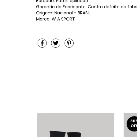
Bordado: Patch aplicado
Garantia do Fabricante: Contra defeito de fab
Origem: Nacional - BRASIL
Marca: W A SPORT
30
OF