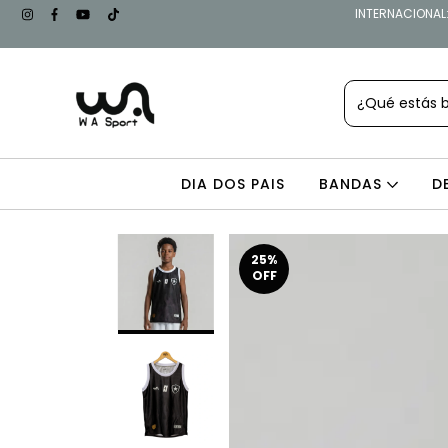
INTERNACIONAL: 
DIA DOS PAIS
BANDAS
D
25
%
OFF