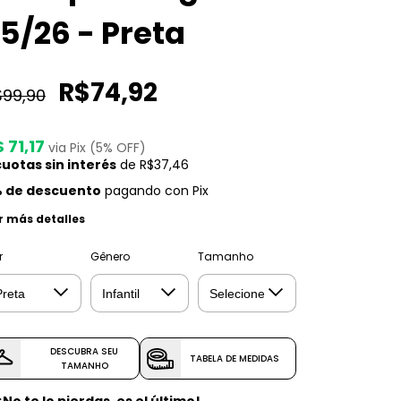
5/26 - Preta
R$74,92
$99,90
 71,17
via Pix (5% OFF)
uotas sin interés
de
R$37,46
 de descuento
pagando con Pix
r más detalles
r
Gênero
Tamanho
DESCUBRA SEU
TABELA DE MEDIDAS
TAMANHO