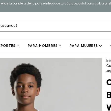
elige la bandera de tu país e introduce tu código postal para calcular e
EPORTES
PARA HOMBRES
PARA MUJERES
Ini
Ca
Jo
W