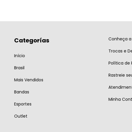
Conheça a 
Categorías
Trocas e D
Início
Política de
Brasil
Rastreie se
Mais Vendidos
Atendiment
Bandas
Minha Con
Esportes
Outlet