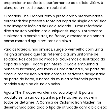
proporcionar conforto e performance ao ciclista. Além, é
claro, de um estilo beeem rock'n’roll.
O modelo The Trooper tem o preto como predominante,
característica presente tanto na capa do single da música
e na imagem icônica do Eddie soldado - uma referência
direta ao Iron Maiden em qualquer situação. Totalmente
sublimada, a camisa traz, na frente, o mascote da banda
como marca d’água em tons de cinza.
Para as laterais, nos ombros, surge o vermelho com uma
insígnia amarela que faz referência a um uniforme de
soldado. Nas costas do modelo, trouxemos a ilustração da
capa do single - agora por inteiro. O Eddie empunha a
bandeira britânica, em meio a uma batalha e, na parte de
cima, a marca Iron Maiden como se estivesse desgastada.
Na parte de baixo, o nome da música referência para o
modelo surge na altura do bolso.
Agora The Trooper vai além da sua playlist. E para o
produto ser a sua companhia perfeita, pensamos em
todos os detalhes. A Camisa de Ciclismo Iron Maiden foi
desenvolvida para todo o tipo de atividade com a bicicleta: