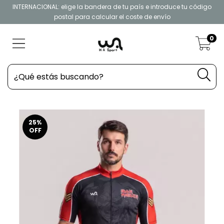
INTERNACIONAL: elige la bandera de tu país e introduce tu código
postal para calcular el coste de envío
0
25
%
OFF