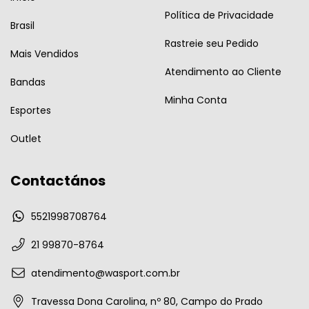
Política de Privacidade
Brasil
Rastreie seu Pedido
Mais Vendidos
Atendimento ao Cliente
Bandas
Minha Conta
Esportes
Outlet
Contactános
5521998708764
21 99870-8764
atendimento@wasport.com.br
Travessa Dona Carolina, nº 80, Campo do Prado