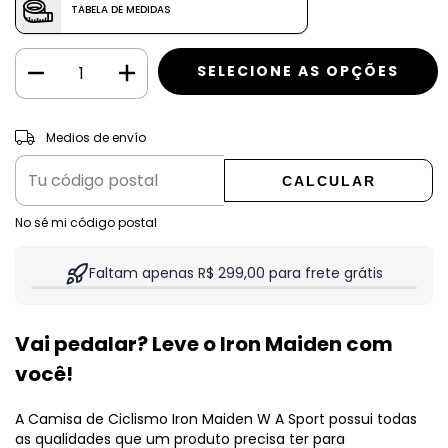
TABELA DE MEDIDAS
CAMBIAR CP
Entregas para el CP:
Medios de envío
CALCULAR
No sé mi código postal
Faltam apenas R$ 299,00 para frete grátis
Vai pedalar? Leve o Iron Maiden com
você!
A Camisa de Ciclismo Iron Maiden W A Sport possui todas
as qualidades que um produto precisa ter para