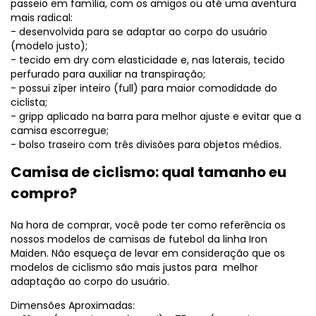
passeio em família, com os amigos ou até uma aventura
mais radical:
- desenvolvida para se adaptar ao corpo do usuário
(modelo justo);
- tecido em dry com elasticidade e, nas laterais, tecido
perfurado para auxiliar na transpiração;
- possui zíper inteiro (full) para maior comodidade do
ciclista;
- gripp aplicado na barra para melhor ajuste e evitar que a
camisa escorregue;
- bolso traseiro com três divisões para objetos médios.
Camisa de ciclismo: qual tamanho eu
compro?
Na hora de comprar, você pode ter como referência os
nossos modelos de camisas de futebol da linha Iron
Maiden. Não esqueça de levar em consideração que os
modelos de ciclismo são mais justos para melhor
adaptação ao corpo do usuário.
Dimensões Aproximadas: