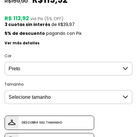
R$159,90
R$ 113,92
via Pix (5% OFF)
3
cuotas sin interés
de
R$39,97
5% de descuento
pagando con Pix
Ver más detalles
Cor
Tamanho
DESCUBRA SEU TAMANHO