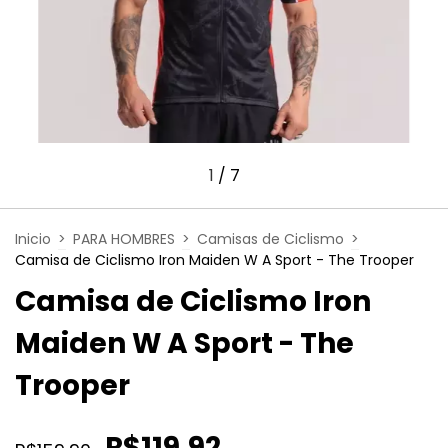
1
/
7
Inicio
>
PARA HOMBRES
>
Camisas de Ciclismo
>
Camisa de Ciclismo Iron Maiden W A Sport - The Trooper
Camisa de Ciclismo Iron
Maiden W A Sport - The
Trooper
R$119,92