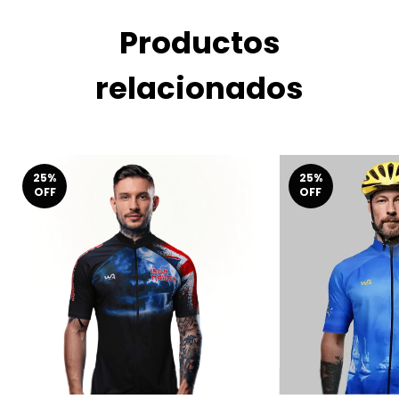
Productos
relacionados
25
%
25
%
OFF
OFF