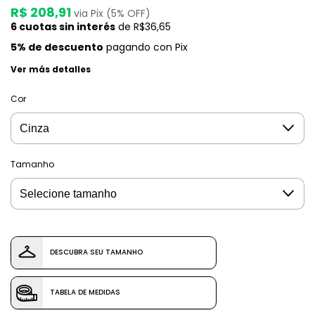
R$ 208,91
via Pix (5% OFF)
6
cuotas sin interés
de
R$36,65
5% de descuento
pagando con Pix
Ver más detalles
Cor
Tamanho
DESCUBRA SEU TAMANHO
TABELA DE MEDIDAS