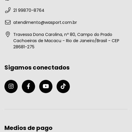
21 99870-8764
atendimento@wasport.com.br
Travessa Dona Carolina, nº 80, Campo do Prado
Cachoeiras de Macacu - Rio de Janeiro/Brasil - CEP
28681-275
Sigamos conectados
Medios de pago