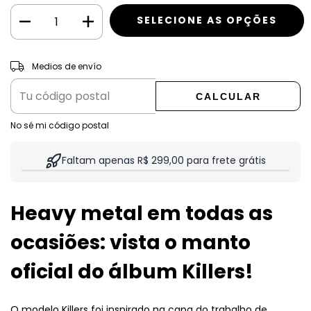
CAMBIAR CP
Entregas para el CP:
Medios de envío
CALCULAR
No sé mi código postal
Faltam apenas R$ 299,00 para frete grátis
Heavy metal em todas as
ocasiões: vista o manto
oficial do álbum Killers!
O modelo Killers foi inspirado na capa do trabalho de