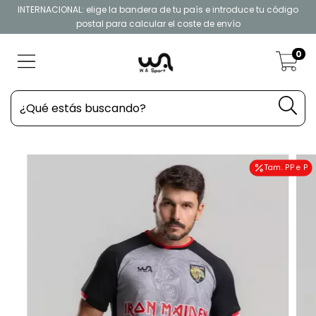
INTERNACIONAL: elige la bandera de tu país e introduce tu código
postal para calcular el coste de envío
0
Tam. PP e P