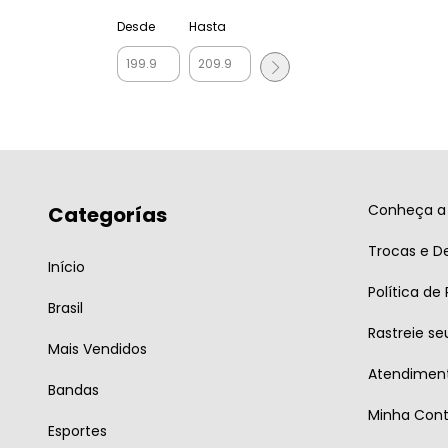
Desde
Hasta
Conheça a 
Categorías
Trocas e D
Início
Política de
Brasil
Rastreie se
Mais Vendidos
Atendiment
Bandas
Minha Con
Esportes