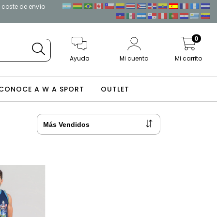
l coste de envío
0
Ayuda
Mi cuenta
Mi carrito
CONOCE A W A SPORT
OUTLET