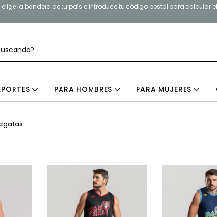
elige la bandera de tu país e introduce tu código postal para calcular e
EPORTES
PARA HOMBRES
PARA MUJERES
egatas