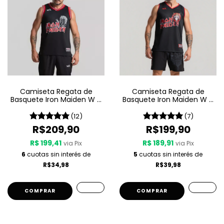
Camiseta Regata de
Camiseta Regata de
Basquete Iron Maiden W A
Basquete Iron Maiden W A
Sport – Killers
Sport – Senjutsu
(12)
(7)
R$209,90
R$199,90
R$ 199,41
R$ 189,91
via Pix
via Pix
6
cuotas sin interés de
5
cuotas sin interés de
R$34,98
R$39,98
COMPRAR
COMPRAR