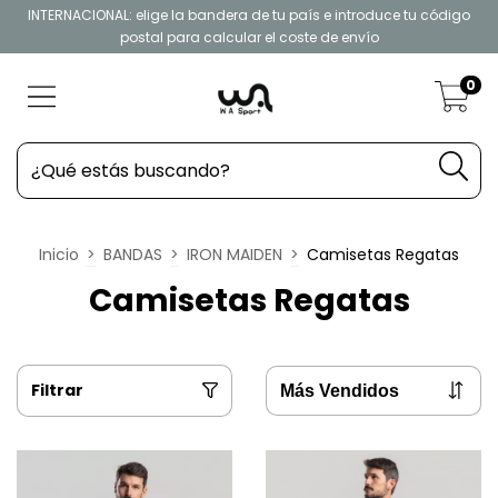
INTERNACIONAL: elige la bandera de tu país e introduce tu código
postal para calcular el coste de envío
0
Inicio
>
BANDAS
>
IRON MAIDEN
>
Camisetas Regatas
Camisetas Regatas
Filtrar