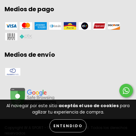
Medios de pago
Medios de envío
Al navegar por este sitio
aceptás el uso de cookies
para
agilizar tu experiencia de compra.
ENTENDIDO
Copyright W A SPORT - 11301556000134 - 2026. Todos los derechos
reservados.