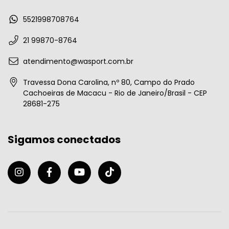
5521998708764
21 99870-8764
atendimento@wasport.com.br
Travessa Dona Carolina, nº 80, Campo do Prado
Cachoeiras de Macacu - Rio de Janeiro/Brasil - CEP
28681-275
Sigamos conectados