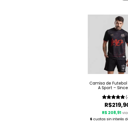
Camisa de Futebol
A Sport – Since
(
R$219,9
R$ 208,91
via
6
cuotas sin interés 