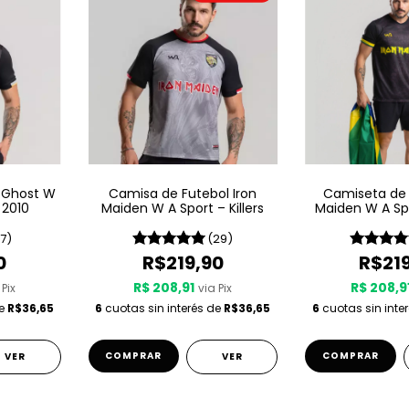
 Ghost W
Camisa de Futebol Iron
Camiseta de 
 2010
Maiden W A Sport – Killers
Maiden W A Spo
Neg
(7)
(29)
0
R$219,90
R$21
R$ 208,91
R$ 208,9
 Pix
via Pix
de
R$36,65
6
cuotas sin interés de
R$36,65
6
cuotas sin inte
COMPRAR
COMPRAR
VER
VER