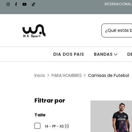
INTERNACIONAL: 
DIA DOS PAIS
BANDAS
D
Inicio
>
PARA HOMBRES
>
Camisas de Futebol
Filtrar por
Talle
14 - PP - XS (1)