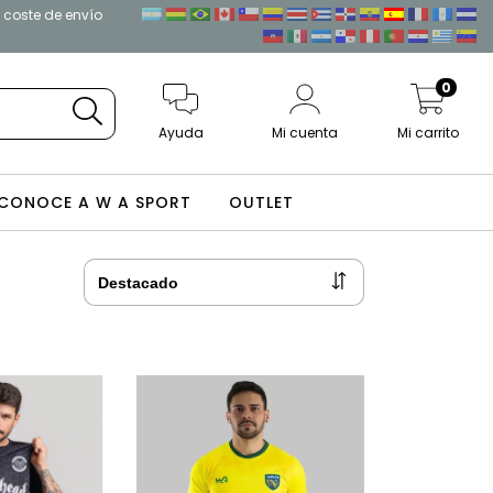
l coste de envío
0
Ayuda
Mi cuenta
Mi carrito
CONOCE A W A SPORT
OUTLET