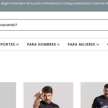
elige la bandera de tu país e introduce tu código postal para calcular e
EPORTES
PARA HOMBRES
PARA MUJERES