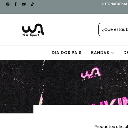
INTERNACIONAL: 
DIA DOS PAIS
BANDAS
D
Productos ofici