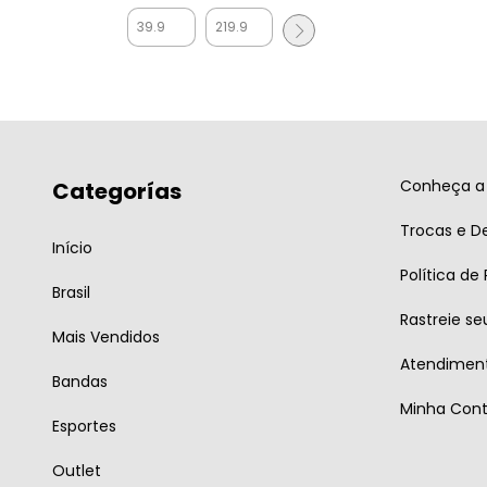
Conheça a 
Categorías
Trocas e D
Início
Política de
Brasil
Rastreie se
Mais Vendidos
Atendiment
Bandas
Minha Con
Esportes
Outlet