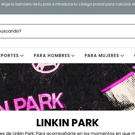
elige la bandera de tu país e introduce tu código postal para calcular e
EPORTES
PARA HOMBRES
PARA MUJERES
LINKIN PARK
ales de Linkin Park: Para acompañarte en los momentos en que m