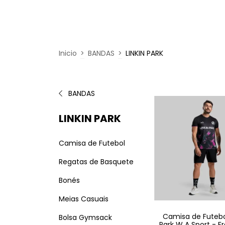
Inicio
>
BANDAS
>
LINKIN PARK
BANDAS
LINKIN PARK
Camisa de Futebol
Regatas de Basquete
Bonés
Meias Casuais
Camisa de Futebol
Bolsa Gymsack
Park W A Sport - F