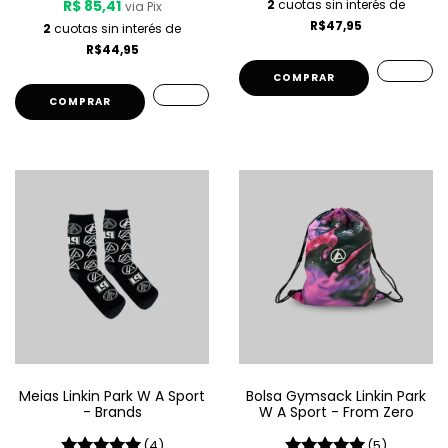
R$ 85,41
2
cuotas sin interés de
via Pix
R$47,95
2
cuotas sin interés de
R$44,95
COMPRAR
COMPRAR
Meias Linkin Park W A Sport
Bolsa Gymsack Linkin Park
- Brands
W A Sport - From Zero
(4)
(5)