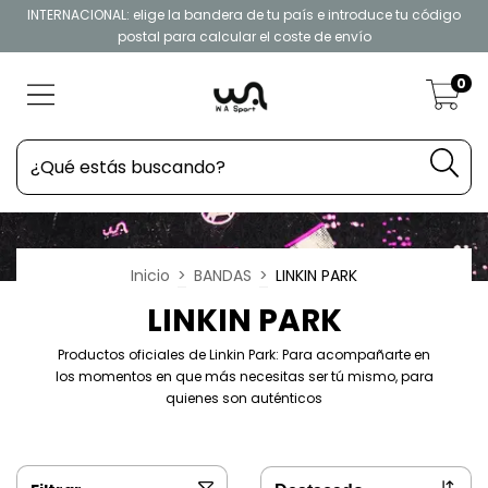
INTERNACIONAL: elige la bandera de tu país e introduce tu código
postal para calcular el coste de envío
0
Inicio
>
BANDAS
>
LINKIN PARK
LINKIN PARK
Productos oficiales de Linkin Park: Para acompañarte en
los momentos en que más necesitas ser tú mismo, para
quienes son auténticos