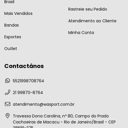
Brasil
Rastreie seu Pedido
Mais Vendidos
Atendimento ao Cliente
Bandas
Minha Conta
Esportes
Outlet
Contactános
5521998708764
21 99870-8764
atendimento@wasport.com.br
Travessa Dona Carolina, nº 80, Campo do Prado
Cachoeiras de Macacu - Rio de Janeiro/Brasil - CEP
28681-275