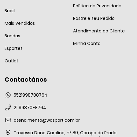
Política de Privacidade
Brasil
Rastreie seu Pedido
Mais Vendidos
Atendimento ao Cliente
Bandas
Minha Conta
Esportes
Outlet
Contactános
5521998708764
21 99870-8764
atendimento@wasport.com.br
Travessa Dona Carolina, nº 80, Campo do Prado