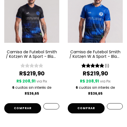
Camisa de Futebol Smith
Camisa de Futebol Smith
/ Kotzen W A Sport - Black
/ Kotzen W A Sport - Black
Light / White Noise - Preta
Light / White Noise - Azul
(1)
R$219,90
R$219,90
R$ 208,91
R$ 208,91
via Pix
via Pix
6
cuotas sin interés de
6
cuotas sin interés de
R$36,65
R$36,65
COMPRAR
COMPRAR