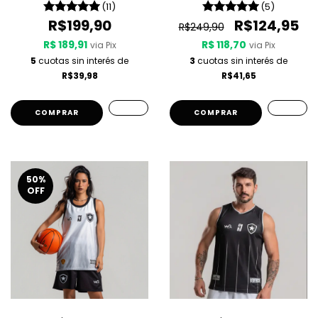
(11)
(5)
R$199,90
R$124,95
R$249,90
R$ 189,91
R$ 118,70
via Pix
via Pix
5
cuotas sin interés de
3
cuotas sin interés de
R$39,98
R$41,65
COMPRAR
COMPRAR
50
%
OFF