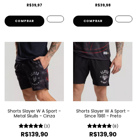
R$39,97
R$39,98
COMPRAR
COMPRAR
Shorts Slayer W A Sport -
Shorts Slayer W A Sport –
Metal Skulls - Cinza
Since 1981 - Preto
(3)
(8)
R$139,90
R$139,90