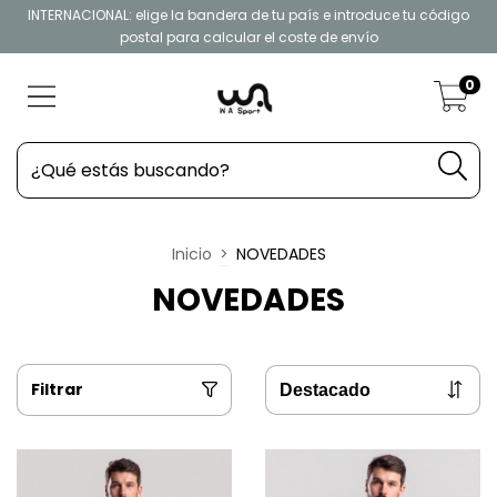
INTERNACIONAL: elige la bandera de tu país e introduce tu código
postal para calcular el coste de envío
0
Inicio
>
NOVEDADES
NOVEDADES
Filtrar