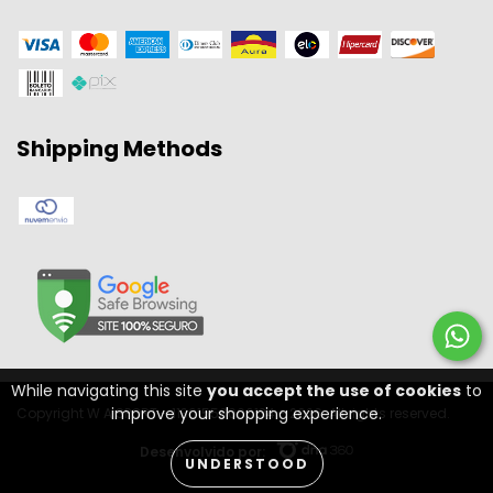
Shipping Methods
While navigating this site
you accept the use of cookies
to
improve your shopping experience.
Copyright W A SPORT - 11301556000134 - 2026. All rights reserved.
Desenvolvido por:
UNDERSTOOD