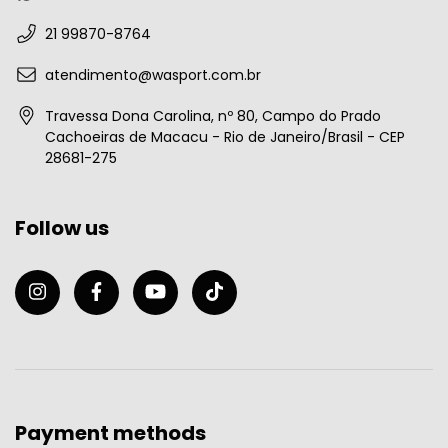
21 99870-8764
atendimento@wasport.com.br
Travessa Dona Carolina, nº 80, Campo do Prado
Cachoeiras de Macacu - Rio de Janeiro/Brasil - CEP
28681-275
Follow us
Payment methods