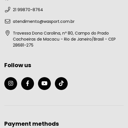
21 99870-8764
atendimento@wasport.com.br
Travessa Dona Carolina, nº 80, Campo do Prado
Cachoeiras de Macacu - Rio de Janeiro/Brasil - CEP
28681-275
Follow us
Payment methods