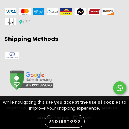
Shipping Methods
While navigating this site
you accept the use of cookies
to
improve your shopping experience.
Copyright W A SPORT - 11301556000134 - 2026. All rights reserved.
Desenvolvido por:
UNDERSTOOD