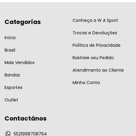
Conheça a W A Sport
Categorías
Trocas e Devoluções
Início
Política de Privacidade
Brasil
Rastreie seu Pedido
Mais Vendidos
Atendimento ao Cliente
Bandas
Minha Conta
Esportes
Outlet
Contactános
5521998708764