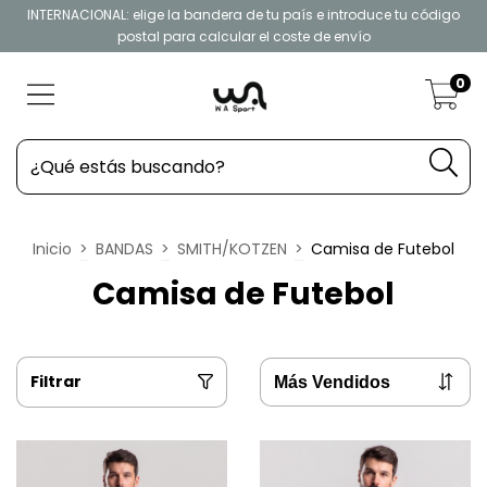
INTERNACIONAL: elige la bandera de tu país e introduce tu código
postal para calcular el coste de envío
0
Inicio
>
BANDAS
>
SMITH/KOTZEN
>
Camisa de Futebol
Camisa de Futebol
Filtrar