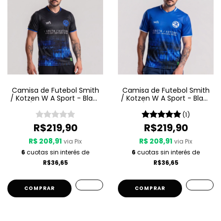
Camisa de Futebol Smith
Camisa de Futebol Smith
/ Kotzen W A Sport - Black
/ Kotzen W A Sport - Black
Light / White Noise - Preta
Light / White Noise - Azul
(1)
R$219,90
R$219,90
R$ 208,91
R$ 208,91
via Pix
via Pix
6
cuotas sin interés de
6
cuotas sin interés de
R$36,65
R$36,65
COMPRAR
COMPRAR