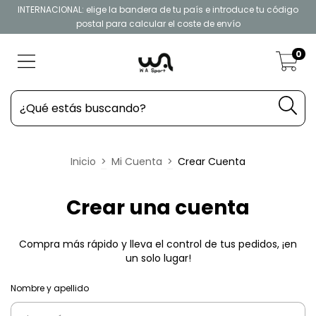
INTERNACIONAL: elige la bandera de tu país e introduce tu código
postal para calcular el coste de envío
0
Inicio
>
Mi Cuenta
>
Crear Cuenta
Crear una cuenta
Compra más rápido y lleva el control de tus pedidos, ¡en
un solo lugar!
Nombre y apellido