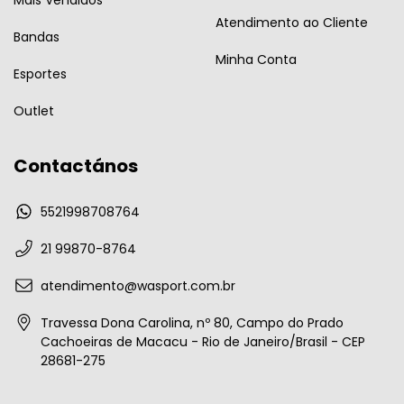
Atendimento ao Cliente
Bandas
Minha Conta
Esportes
Outlet
Contactános
5521998708764
21 99870-8764
atendimento@wasport.com.br
Travessa Dona Carolina, nº 80, Campo do Prado
Cachoeiras de Macacu - Rio de Janeiro/Brasil - CEP
28681-275