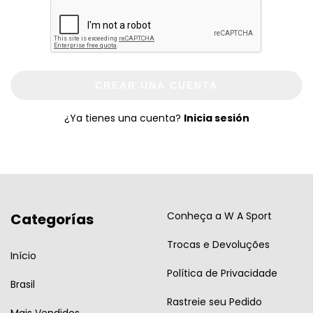
CREAR UNA CUENTA
¿Ya tienes una cuenta?
Inicia sesión
Conheça a W A Sport
Categorías
Trocas e Devoluções
Início
Política de Privacidade
Brasil
Rastreie seu Pedido
Mais Vendidos